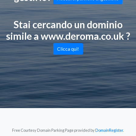
Stai cercando un dominio
simile a
www.deroma.co.uk ?
Clicca qui!
Free Courtesy Domain Parking Page provided by
DomainRegister
.