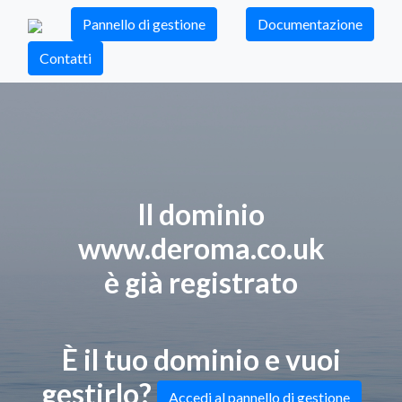
Pannello di gestione
Documentazione
Contatti
Il dominio
www.deroma.co.uk
è già registrato
È il tuo dominio e vuoi
gestirlo?
Accedi al pannello di gestione